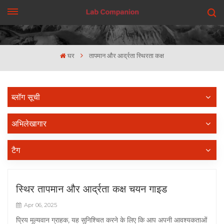
एक कहावत कहना
घर
तापमान और आर्द्रता स्थिरता कक्ष
ब्लॉग सूची
अभिलेखागार
टैग
स्थिर तापमान और आर्द्रता कक्ष चयन गाइड
Apr 06, 2025
प्रिय मूल्यवान ग्राहक, यह सुनिश्चित करने के लिए कि आप अपनी आवश्यकताओं