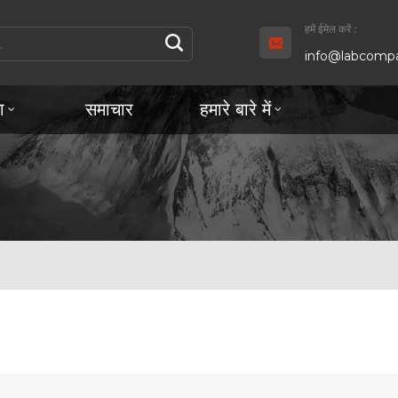
हमें ईमेल करें :
info@labcompa
ा
समाचार
हमारे बारे में