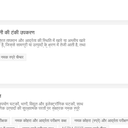
ानी की टंकी उपकरण
ंत्रित तापमान और आर्द्रता की स्थिति में खारे या अम्लीय खारे
, जिससे सामग्री या उत्पादों के क्षरण में तेजी आती है, तथा
होने वाले क्षरण की पुनरावृत्ति होती है।
य नमक स्प्रे चैम्बर
ष
ा उपयोग घटकों, भागों, विद्युत और इलेक्ट्रॉनिक घटकों, साथ
क उत्पादों की सुरक्षात्मक परतों पर संक्षारक नमक स्प्रे
 जाता है। इसका उद्देश्य इन सामग्रियों और उनके कोटिंग्स
ताओं का मूल्यांकन और निर्धारण करना है। विकास या निर्माण
रीक्षक
नमक कोहरा और आर्द्रता परीक्षण कक्ष
नमक कोहरा (स्प्रे) और आर्द्रता परीक्ष
ु और निर्भरता की गारंटी के लिए विभिन्न उद्योगों में इस तरह
ैसेविशेष रूप से वे जो कठोर पर्यावरणीय परिस्थितियों के संपर्क