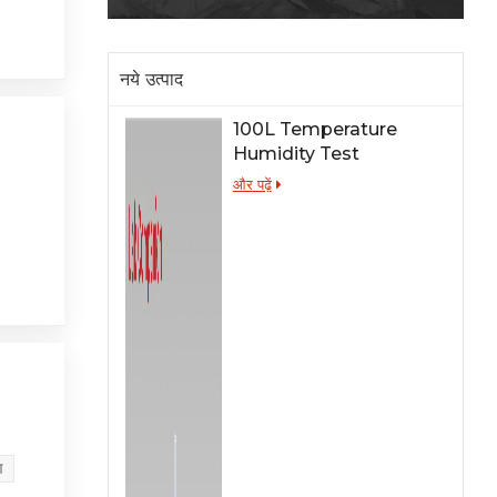
नये उत्पाद
100L Temperature
Humidity Test
Chamber for Lab
और पढ़ें
Testing
ण