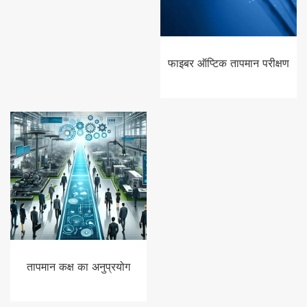
फाइबर ऑप्टिक तापमान परीक्षण
तापमान कक्ष का अनुप्रयोग