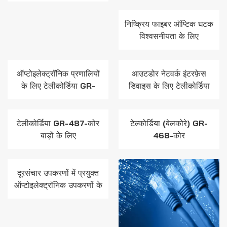
निष्क्रिय फाइबर ऑप्टिक घटक
विश्वसनीयता के लिए
टेलीकोर्डिया GR-1221-
CORE
ऑप्टोइलेक्ट्रॉनिक प्रणालियों
आउटडोर नेटवर्क इंटरफ़ेस
के लिए टेलीकोर्डिया GR-
डिवाइस के लिए टेलीकोर्डिया
468-CORE
GR-49-CORE
टेलीकोर्डिया GR-487-कोर
टेल्कोर्डिया (बेलकोरे) GR-
बाड़ों के लिए
468-कोर
दूरसंचार उपकरणों में प्रयुक्त
ऑप्टोइलेक्ट्रॉनिक उपकरणों के
लिए सामान्य विश्वसनीयता
आश्वासन आवश्यकताएँ