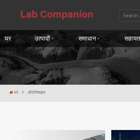
घर
उत्पादों
समाधान
सहायत
घर
ऑटोमोबाइल