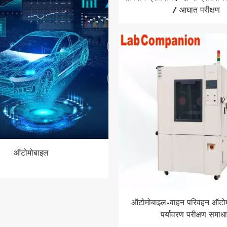
/ आघात परीक्षण
ऑटोमोबाइल
ऑटोमोबाइल-वाहन परिवहन ऑटोमोट
पर्यावरण परीक्षण समाध