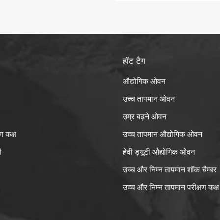
हॉट टैग
औद्योगिक ओवन
उच्च तापमान ओवन
उम्र बढ़ने ओवन
ण कक्ष
उच्च तापमान औद्योगिक ओवन
ी
हेवी ड्यूटी औद्योगिक ओवन
उच्च और निम्न तापमान शॉक चैम्बर
उच्च और निम्न तापमान परीक्षण कक्ष