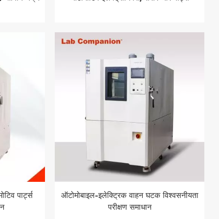
Indonesia
हिन्दी
ภาษาไทย
日本語
Tiếng Việt
中文
िव पार्ट्स
ऑटोमोबाइल-इलेक्ट्रिक वाहन घटक विश्वसनीयता
ान
परीक्षण समाधान