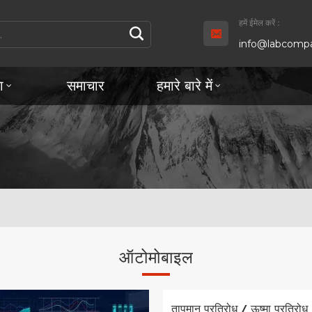
हमें ईमेल करें :
info@labcompa
ा
समाचार
हमारे बारे में
ऑटोमोबाइल
तापमान प्रतिरोध / ऊष्मा प्रतिरोध