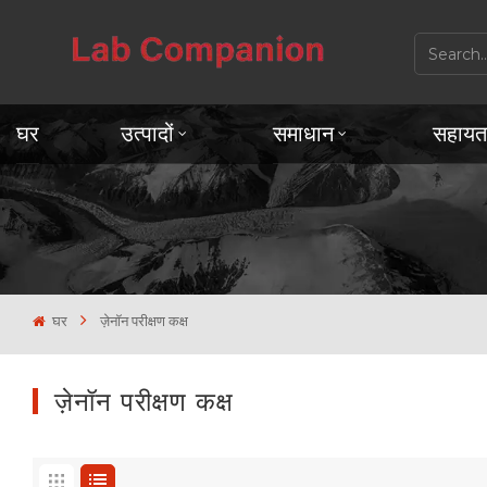
घर
उत्पादों
समाधान
सहायत
घर
ज़ेनॉन परीक्षण कक्ष
ज़ेनॉन परीक्षण कक्ष