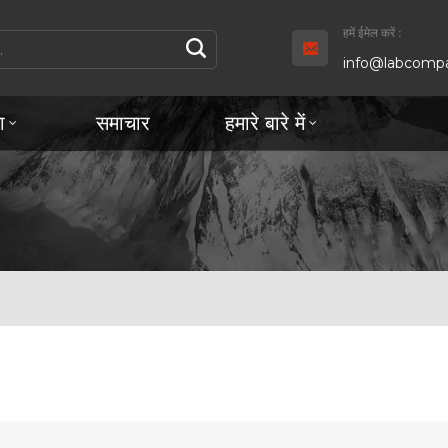
हमें ईमेल करें :
info@labcompa
ा
समाचार
हमारे बारे में