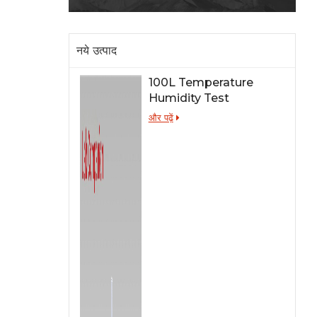
नये उत्पाद
100L Temperature
Humidity Test
Chamber for Lab
और पढ़ें
Testing