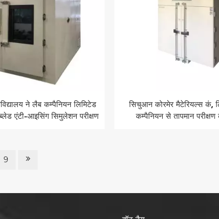
वविद्यालय ने लैब कम्पैनियन लिमिटेड
सिचुआन कोरमेर मैटेरियल्स कं, 
ब्लेड एंटी-आइसिंग सिमुलेशन परीक्षण
कम्पैनियन से तापमान परीक्षण कक
कक्ष का चयन किया।
9