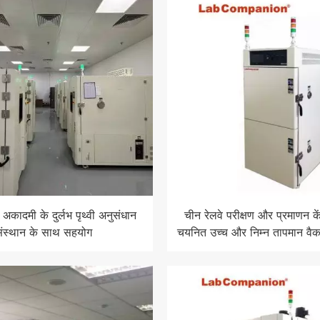
न अकादमी के दुर्लभ पृथ्वी अनुसंधान
चीन रेलवे परीक्षण और प्रमाणन के
ंस्थान के साथ सहयोग
चयनित उच्च और निम्न तापमान वैकल
परीक्षण कक्ष लैब साथ