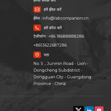
हमसे संपर्क करें
हमें ईमेल करें
ईमेल : info@labcompanion.cn
हमें कॉल करें
टेलीफोन : +86 18688888286
+8613622687286
पता
No. 5，Junmin Road - Lixin -
Dongcheng Subdistrict -
Dongguan City - Guangdong
Province - China