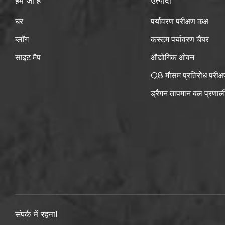
हम जो हैं
उत्पादों
घर
पर्यावरण परीक्षण कक्ष
ब्लॉग
कस्टम पर्यावरण चैंबर
साइट मैप
औद्योगिक ओवन
Q8 मौसम प्रतिरोध परीक्ष
ड्रैगन तापमान बल प्रणाल
संपर्क में रहना!