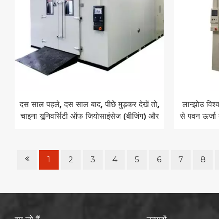
दस साल पहले, दस साल बाद, पीछे मुड़कर देखें तो,
लान्झोउ विश्
चाइना यूनिवर्सिटी ऑफ जियोसाइंसेज (बीजिंग) और
से पवन ऊर्जा 
लैब कम्पैनियन ने फिर से सहयोग किया
1
2
3
4
5
6
7
8