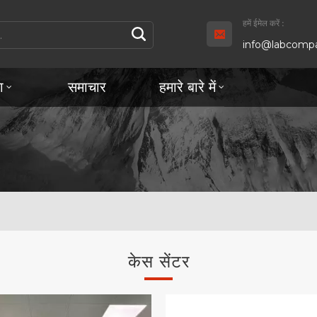
हमें ईमेल करें :
info@labcompa
ा
समाचार
हमारे बारे में
केस सेंटर