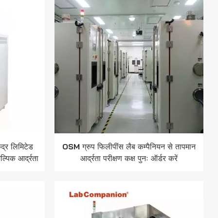
Indonesia
हिन्दी
ภาษาไทย
日本語
Tiếng Việt
中文
ंद्र लिमिटेड
OSM ग्रुप फिलीपींस लैब कम्पैनियन से तापमान
्पिक आर्द्रता
आर्द्रता परीक्षण कक्ष पुनः ऑर्डर करें
ी