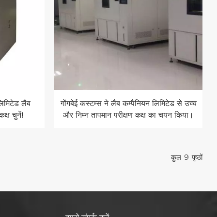
लिमिटेड लैब
गोंगबेई कस्टम्स ने लैब कम्पैनियन लिमिटेड से उच्च
्ष चुनें!
और निम्न तापमान परीक्षण कक्ष का चयन किया।
कुल
9
पृष्ठों