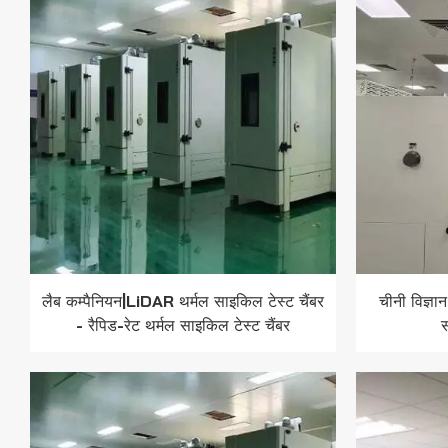
लैब कम्पैनियन|LiDAR थर्मल साइकिल टेस्ट चैंबर
चीनी विज्ञा
- रैपिड-रेट थर्मल साइकिल टेस्ट चैंबर
स