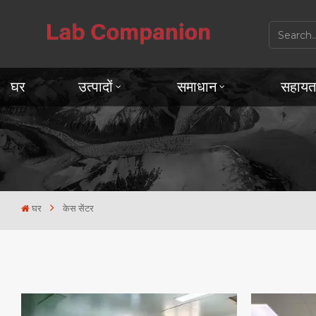
घर
उत्पादों
समाधान
सहायत
घर
केस सेंटर