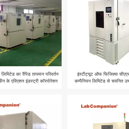
 लिमिटेड का रैपिड तापमान परिवर्तन
इंस्टीट्यूट ऑफ फिजिक्स सीएएस 
 चीन के एविएशन इंडस्ट्री कॉरपोरेशन
कम्पैनियन लिमिटेड से चयनित उच
को सौंपा गया!
तापमान परीक्षण कक्ष