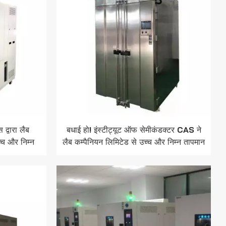
द्वारा लैब
बधाई हो! इंस्टीट्यूट ऑफ सेमीकंडक्टर CAS ने
्च और निम्न
लैब कम्पैनियन लिमिटेड से उच्च और निम्न तापमान
का चयन किया