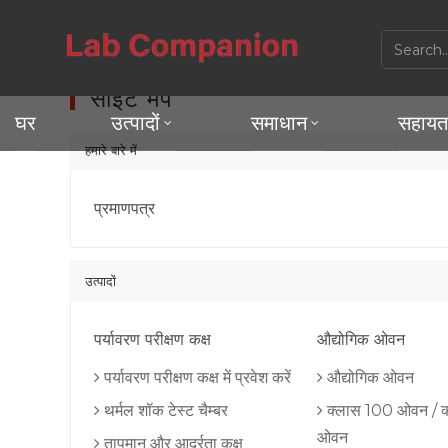
घर
साइट मैप
साइट मैप
घर
उत्पादों
समाधान
सहायत
हमारे बारे में
प्रमाणपत्र
उत्पादों
पर्यावरण परीक्षण कक्ष
औद्योगिक ओवन
पर्यावरण परीक्षण कक्ष में प्रवेश करें
औद्योगिक ओवन
थर्मल शॉक टेस्ट चैम्बर
क्लास 100 ओवन / क
ओवन
तापमान और आर्द्रता कक्ष