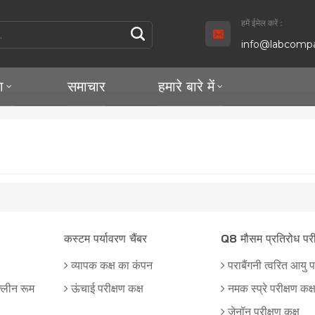
हमें ईमेल करें :
info@labcompa
ा
समाचार
हमारे बारे में
कस्टम पर्यावरण चैंबर
Q8 मौसम प्रतिरोध परीक
व्यापक कक्ष का कंपन
पराबैंगनी त्वरित आयु प
्लीन रूम
ऊंचाई परीक्षण कक्ष
नमक स्प्रे परीक्षण कक्
ज़ेनॉन परीक्षण कक्ष