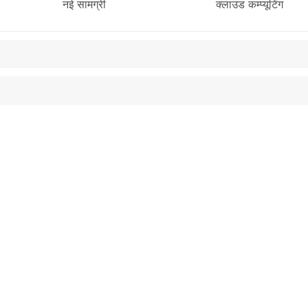
नई सामग्री
क्लाउड कम्प्यूटिंग