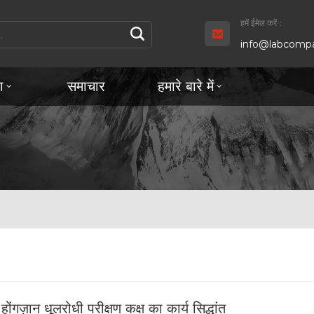
हमें ईमेल करें :
info@labcompa
ा
समाचार
हमारे बारे में
ग होंगज़ान धूलरोधी परीक्षण कक्ष का कार्य सिद्धांत