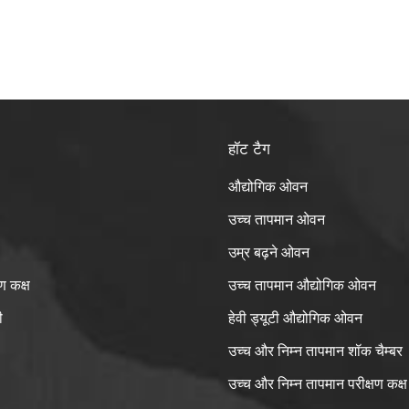
 के आधार पर उपयुक्त रेत और धूल के कणों का चयन करते हैं और उन्हें भंडार
ं। फिर वे परीक्षण कक्ष की सफाई और निरीक्षण करते हैं और नमूनों को परीक्षण क्षेत्र म
 हैं। परीक्षण कक्ष के सक्रिय होने के बाद, रेत और धूल उत्पादन प्रणाली काम करन
, रेत और धूल को हवा में पहुँचाती और फैलाती है। वायु परिसंचरण प्रणाली रेत और 
स्थिर प्रवाह सुनिश्चित करती है। नियंत्रण प्रणाली एक स्थिर परीक्षण वातावरण
ए विभिन्न मापदंडों की निरंतर निगरानी और समायोजन करती है। नमूना परीक्षण चर
हॉट टैग
्षण कक्ष निर्धारित समय-सारिणी के अनुसार कार्य करता है।
औद्योगिक ओवन
उच्च तापमान ओवन
उम्र बढ़ने ओवन
ण कक्ष
उच्च तापमान औद्योगिक ओवन
ी
हेवी ड्यूटी औद्योगिक ओवन
उच्च और निम्न तापमान शॉक चैम्बर
उच्च और निम्न तापमान परीक्षण कक्ष