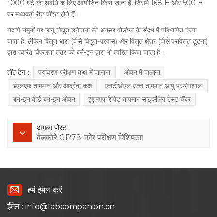
1000 घंटे की अवधि के लिए आयोजित किया जाता है, जिसमें 168 H और 500 H
पर मध्यवर्ती रीड पॉइंट होते हैं।
यद्यपि नमूनों पर लागू विद्युत उत्तेजना को अक्सर वोल्टेज के संदर्भ में परिभाषित किया
जाता है, लेकिन विद्युत धारा (जैसे विद्युत-प्रवास) और विद्युत क्षेत्र (जैसे परावैद्युत टूटना)
द्वारा त्वरित विफलता तंत्र को बर्न-इन द्वारा भी त्वरित किया जाता है।
हॉट टैग :
पर्यावरण परीक्षण कक्ष में जलाना
ओवन में जलाना
ईएलएफ तापमान और आर्द्रता कक्ष
एचटीओएल उच्च तापमान आयु प्रयोगशाला
बर्न-इन बोर्ड बर्न-इन ओवन
ईएलएफ रैपिड तापमान साइकलिंग टेस्ट चैंबर
अगला पोस्ट
बेलकोरे GR78-कोर परीक्षण विशिष्टता
हमें ईमेल करें
ईमेल : info@labcompanion.cn