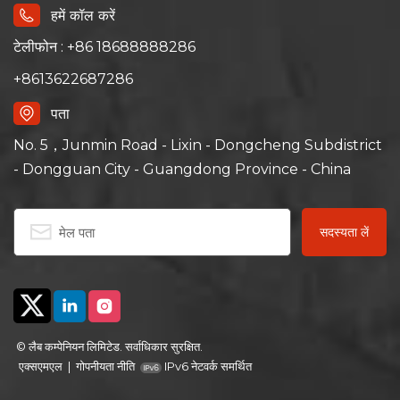
हमें कॉल करें
टेलीफोन : +86 18688888286
+8613622687286
पता
No. 5，Junmin Road - Lixin - Dongcheng Subdistrict
- Dongguan City - Guangdong Province - China
© लैब कम्पेनियन लिमिटेड. सर्वाधिकार सुरक्षित.
एक्सएमएल
|
गोपनीयता नीति
IPv6 नेटवर्क समर्थित