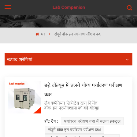
एक कहावत कहना
घर
संपूर्ण वॉक इन पर्यावरण परीक्षण कक्ष
उत्पाद श्रेणियां
बड़े वॉल्यूम में चलने योग्य पर्यावरण परीक्षण
कक्ष
लैब कंपेनियन लिमिटेड द्वारा निर्मित
वॉक-इन प्रयोगशाला को बड़े वॉल्यूम
परीक्षण स्थान के लिए उपयोगकर्ता की
आवश्यकताओं को पूरा करने के लिए
हॉट टैग :
पर्यावरण परीक्षण कक्ष में चलना इकट्ठा
डिज़ाइन किया गया है। इसे संरचना में
इंटीग्रल वेल्डिंग प्रकार और असेंबली
संपूर्ण वॉक इन पर्यावरण परीक्षण कक्ष
प्रकार में विभाजित किया जा सकता