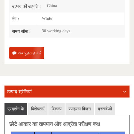
उत्पाद की उत्पत्ति :
China
रंग :
White
समय सीमा :
30 working days
अब पूछताछ करें
उत्पाद श्रेणियां
प्रदर्शन के
विशेषताएँ
विकल्प
स्पाइरल विजन
दस्तावेजों
छोटे आकार का तापमान और आर्द्रता परीक्षण कक्ष