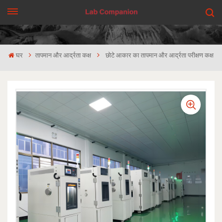
एक कहावत कहना
घर
तापमान और आर्द्रता कक्ष
छोटे आकार का तापमान और आर्द्रता परीक्षण कक्ष