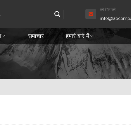
हमें ईमेल करें :
info@labcompa
ा
समाचार
हमारे बारे में