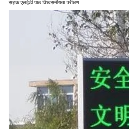
सड़क एलईडी पाठ विश्वसनीयता परीक्षण