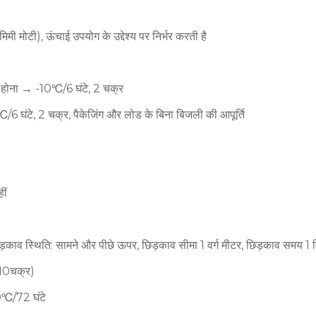
ी मोटी), ऊंचाई उपयोग के उद्देश्य पर निर्भर करती है
ा होना → -10℃/6 घंटे, 2 चक्र
 घंटे, 2 चक्र, पैकेजिंग और लोड के बिना बिजली की आपूर्ति
ीं
िड़काव स्थिति: सामने और पीछे ऊपर, छिड़काव सीमा 1 वर्ग मीटर, छिड़काव समय 1
10चक्र)
℃/72 घंटे