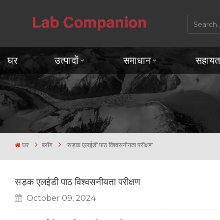
घर
उत्पादों
समाधान
सहायत
घर
ब्लॉग
सड़क एलईडी पाठ विश्वसनीयता परीक्षण
सड़क एलईडी पाठ विश्वसनीयता परीक्षण
October 09, 2024