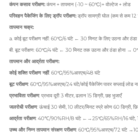
कंपन कसाव परीक्षण:
कंपन + तापमान (-10 ~ 60℃)+ वोल्टेज + लोड
परिवहन पैकेजिंग के लिए ड्रॉप परीक्षण:
ड्रॉप सामग्री घोल (कम से कम 12 मिम
तापमान चक्र:
a. कोई बूट परीक्षण नहीं: 60℃/6 घंटे ← 30 मिनट के लिए उठना और ठंड
बी. बूट परीक्षण: 60℃/4 घंटे ← 30 मिनट तक उठना और ठंडा होना → 0℃/6
तापमान और आर्द्रता परीक्षण:
कोई शक्ति परीक्षण नहीं
: 60℃/95%आरएच/48 घंटे
बूट परीक्षण
: 60℃/95%आरएच/24 घंटे/कोई पैकेजिंग पावर सप्लाई लोड नह
प्रभाविता परीक्षण
: प्रभाव दूरी 3 मीटर, ढलान 15 डिग्री, छह भुजाएँ
जलरोधी परीक्षण
: ऊंचाई 30 सेमी, 10 लीटर/मिनट स्प्रे कोण 60 डिग्री, छ
आर्द्रता परीक्षण
: 40℃/90%RH/8 घंटे ←→25℃/65%RH/16 घंटे, 
उच्च और निम्न तापमान संरक्षण परीक्षण
: 60℃/95%आरएच/72 घंटे →10