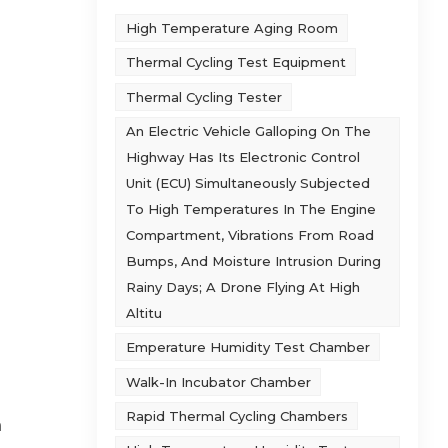
High Temperature Aging Room
Thermal Cycling Test Equipment
Thermal Cycling Tester
An Electric Vehicle Galloping On The
Highway Has Its Electronic Control
Unit (ECU) Simultaneously Subjected
To High Temperatures In The Engine
Compartment, Vibrations From Road
Bumps, And Moisture Intrusion During
Rainy Days; A Drone Flying At High
Altitu
Emperature Humidity Test Chamber
Walk-In Incubator Chamber
Rapid Thermal Cycling Chambers
m