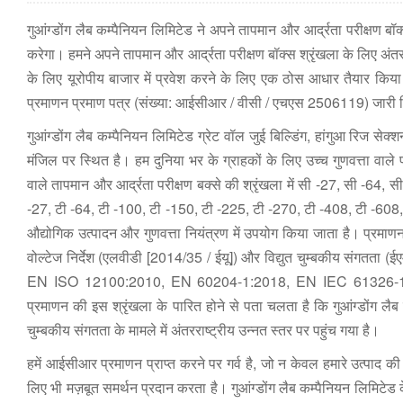
गुआंग्डोंग लैब कम्पैनियन लिमिटेड ने अपने तापमान और आर्द्रता परीक्षण बॉक्
करेगा। हमने अपने तापमान और आर्द्रता परीक्षण बॉक्स श्रृंखला के लिए अंत
के लिए यूरोपीय बाजार में प्रवेश करने के लिए एक ठोस आधार तैयार क
प्रमाणन प्रमाण पत्र (संख्या: आईसीआर / वीसी / एचएस 2506119) जारी
गुआंग्डोंग लैब कम्पैनियन लिमिटेड ग्रेट वॉल जुई बिल्डिंग, हांगुआ रिज सेक्श
मंजिल पर स्थित है। हम दुनिया भर के ग्राहकों के लिए उच्च गुणवत्ता वा
वाले तापमान और आर्द्रता परीक्षण बक्से की श्रृंखला में सी -27, सी -
-27, टी -64, टी -100, टी -150, टी -225, टी -270, टी -408, टी -608,
औद्योगिक उत्पादन और गुणवत्ता नियंत्रण में उपयोग किया जाता है। प्रमाणन 
वोल्टेज निर्देश (एलवीडी [2014/35 / ईयू]) और विद्युत चुम्बकीय संगतता (ईएम
EN ISO 12100:2010, EN 60204-1:2018, EN IEC 61326-1:2021 
प्रमाणन की इस श्रृंखला के पारित होने से पता चलता है कि गुआंग्डोंग लैब
चुम्बकीय संगतता के मामले में अंतरराष्ट्रीय उन्नत स्तर पर पहुंच गया है।
हमें आईसीआर प्रमाणन प्राप्त करने पर गर्व है, जो न केवल हमारे उत्पाद की 
लिए भी मज़बूत समर्थन प्रदान करता है। गुआंग्डोंग लैब कम्पैनियन लिमिटेड क