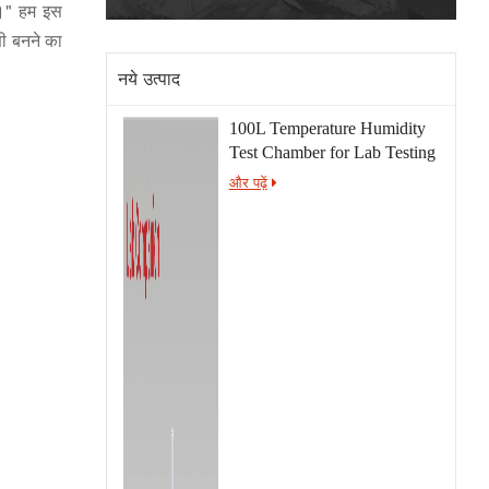
गे।" हम इस
णी बनने का
नये उत्पाद
100L Temperature Humidity
Test Chamber for Lab Testing
और पढ़ें