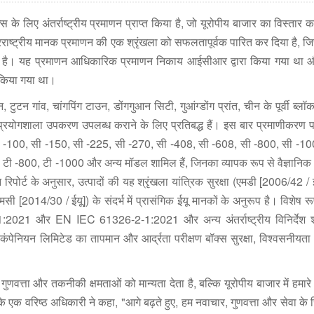
स के लिए अंतर्राष्ट्रीय प्रमाणन प्राप्त किया है, जो यूरोपीय बाजार का विस्तार क
रराष्ट्रीय मानक प्रमाणन की एक श्रृंखला को सफलतापूर्वक पारित कर दिया है, जि
िया है। यह प्रमाणन आधिकारिक प्रमाणन निकाय आईसीआर द्वारा किया गया था औ
 किया गया था।
न, टुटन गांव, चांगपिंग टाउन, डोंगगुआन सिटी, गुआंग्डोंग प्रांत, चीन के पूर्वी ब्
ले प्रयोगशाला उपकरण उपलब्ध कराने के लिए प्रतिबद्ध हैं। इस बार प्रमाणीकरण 
64, सी -100, सी -150, सी -225, सी -270, सी -408, सी -608, सी -800, सी -
 टी -800, टी -1000 और अन्य मॉडल शामिल हैं, जिनका व्यापक रूप से वैज्ञानिक
रिपोर्ट के अनुसार, उत्पादों की यह श्रृंखला यांत्रिक सुरक्षा (एमडी [2006/42 /
सी [2014/30 / ईयू]) के संदर्भ में प्रासंगिक ईयू मानकों के अनुरूप है। विशेष रूप
और EN IEC 61326-2-1:2021 और अन्य अंतर्राष्ट्रीय विनिर्देश शा
 कंपेनियन लिमिटेड का तापमान और आर्द्रता परीक्षण बॉक्स सुरक्षा, विश्वसनीयता 
गुणवत्ता और तकनीकी क्षमताओं को मान्यता देता है, बल्कि यूरोपीय बाजार में हमारे 
े एक वरिष्ठ अधिकारी ने कहा, "आगे बढ़ते हुए, हम नवाचार, गुणवत्ता और सेवा के सिद