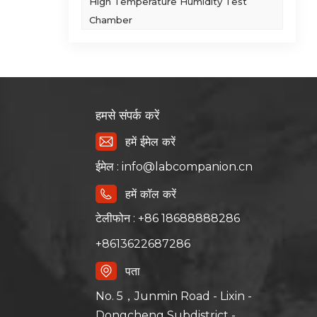
High Temperature Humidity Test
Chamber
हमसे संपर्क करें
हमें ईमेल करें
ईमेल : info@labcompanion.cn
हमें कॉल करें
टेलीफोन : +86 18688888286
+8613622687286
पता
No. 5，Junmin Road - Lixin -
Dongcheng Subdistrict -