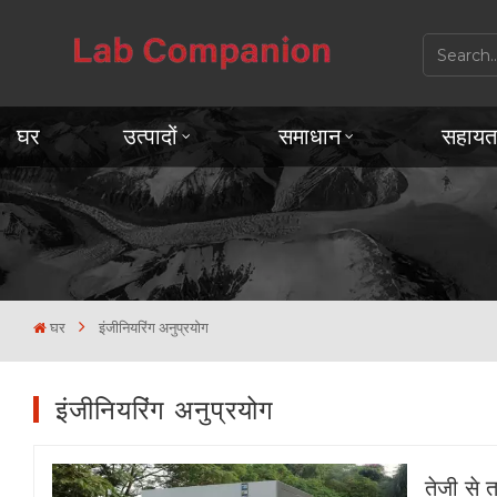
घर
उत्पादों
समाधान
सहायत
घर
इंजीनियरिंग अनुप्रयोग
इंजीनियरिंग अनुप्रयोग
तेजी से 