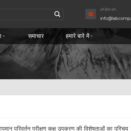
हमें ईमेल करें :
info@labcompa
ा
समाचार
हमारे बारे में
तापमान परिवर्तन परीक्षण कक्ष उपकरण की विशेषताओं का परिचय