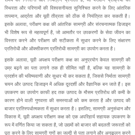
स्थिरता और परिणामों की विश्वसनीयता सुनिश्चित करने के लिए आंतरिक
तापमान, आर्द्रता और यूवी तीव्रता को ठीक से नियंत्रित कर सकती है।
इसके अलावा, परीक्षण कक्ष की आंतरिक सामग्री और संरचनात्मक डिजाइन
भी विशेष रूप से महत्वपूर्ण है, जो आमतौर पर उपकरणों के सेवा जीवन का
विस्तार करने और परीक्षण की सटीकता में सुधार करने के लिए संक्षारण
प्रतिरोधी और ऑक्सीकरण प्रतिरोधी सामग्री का उपयोग करता है।
इसके अलावा, यूवी अपक्षय परीक्षण कक्ष का अनुप्रयोग केवल सामग्री की
उम्र बढ़ने का पता लगाने तक ही सीमित नहीं है, बल्कि यह सामग्री के
प्रदर्शन की भविष्यवाणी और सुधार भी कर सकता है, जिससे निर्माता सामग्री
चयन और उत्पाद डिजाइन में अधिक दूरदर्शी और वैज्ञानिक बन जाते हैं। इस
उपकरण का उपयोग काफी हद तक उत्पाद के मौसम प्रतिरोध की कमी के
कारण होने वाली गुणवत्ता की समस्याओं को कम करता है और उत्पाद की
बाजार प्रतिस्पर्धात्मकता में सुधार करता है। इसलिए, सामग्री अनुसंधान और
विकास में, यूवी अपक्षय परीक्षण कक्ष को एक अपरिहार्य सहायक उपकरण के
रूप में वर्णित किया जा सकता है, जो उद्यमों को बाजार की बदलती जरूरतों को
पूरा करने के लिए सामग्री गुणों का जल्दी से पता लगाने और अनुकूलन करने