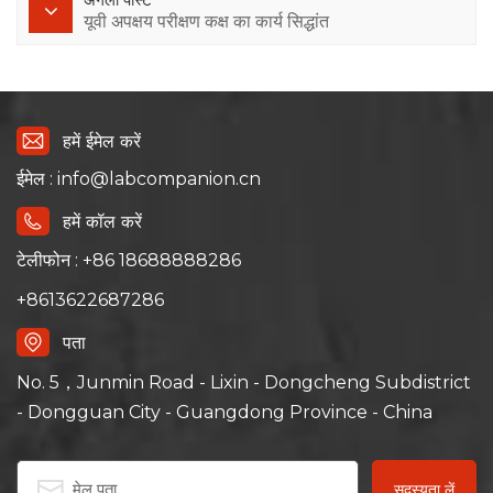
यूवी अपक्षय परीक्षण कक्ष का कार्य सिद्धांत
हमें ईमेल करें
ईमेल : info@labcompanion.cn
हमें कॉल करें
टेलीफोन : +86 18688888286
+8613622687286
पता
No. 5，Junmin Road - Lixin - Dongcheng Subdistrict
- Dongguan City - Guangdong Province - China