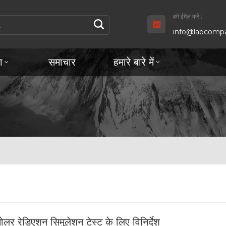
हमें ईमेल करें :
info@labcompa
ा
समाचार
हमारे बारे में
सोलर रेडिएशन सिमुलेशन टेस्ट के लिए विनिर्देश