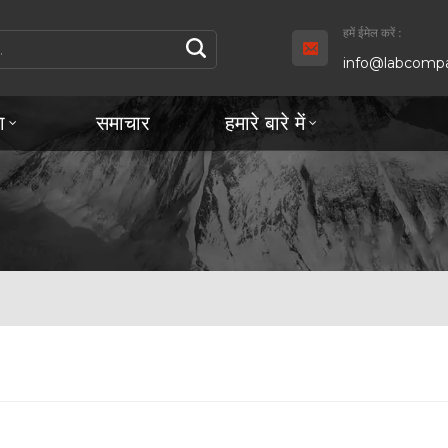
हमें ईमेल करें :
info@labcompa
ा
समाचार
हमारे बारे में