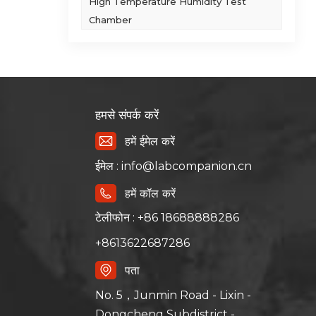
High Temperature Humidity Test
Chamber
हमसे संपर्क करें
हमें ईमेल करें
ईमेल : info@labcompanion.cn
हमें कॉल करें
टेलीफोन : +86 18688888286
+8613622687286
पता
No. 5，Junmin Road - Lixin -
Dongcheng Subdistrict -