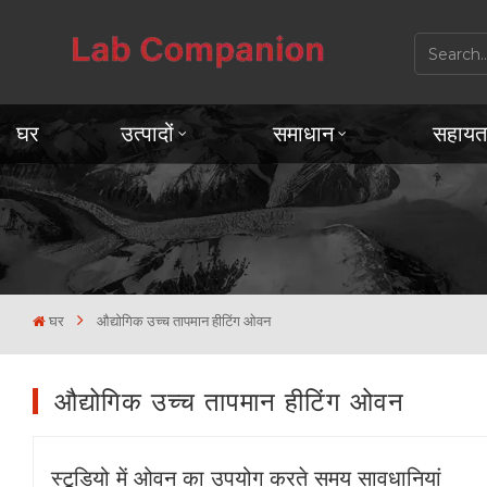
घर
उत्पादों
समाधान
सहायत
घर
औद्योगिक उच्च तापमान हीटिंग ओवन
औद्योगिक उच्च तापमान हीटिंग ओवन
स्टूडियो में ओवन का उपयोग करते समय सावधानियां