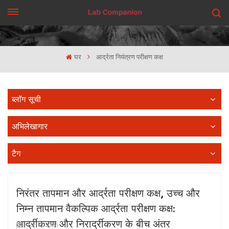
एक कहावत कहना
घर
आर्द्रता नियंत्रण परीक्षण कक्ष
ब्लॉग सूची
अभिलेखागार
टैग
निरंतर तापमान और आर्द्रता परीक्षण कक्ष, उच्च और
निम्न तापमान वैकल्पिक आर्द्रता परीक्षण कक्ष:
आर्द्रीकरण और निरार्द्रीकरण के बीच अंतर
Mar 10, 2025